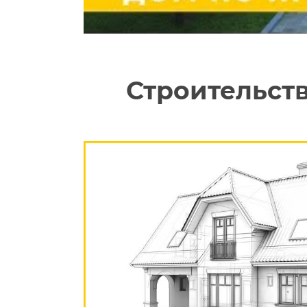
Строительст