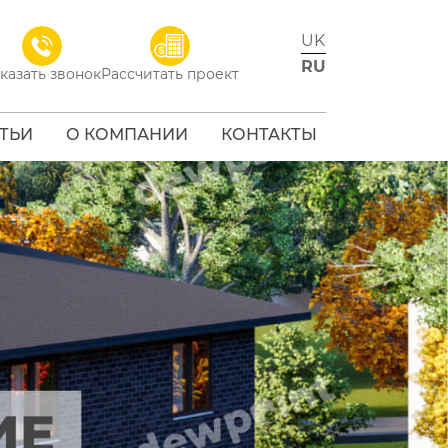
UK
RU
казать звонок
Рассчитать проект
АТЬИ
О КОМПАНИИ
КОНТАКТЫ