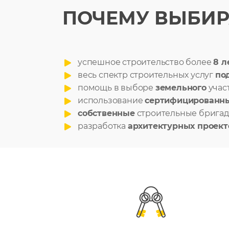
ПОЧЕМУ ВЫБИР
успешное строительство более
8 л
весь спектр строительных услуг
по
помощь в выборе
земельного
учас
использование
сертифицированн
собственные
строительные брига
разработка
архитектурных проект