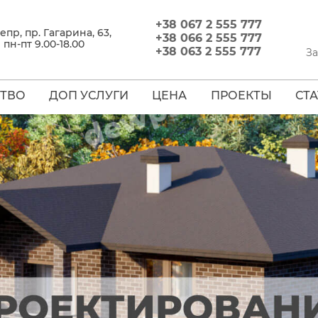
+38 067 2 555 777
непр, пр. Гагарина, 63,
+38 066 2 555 777
пн-пт 9.00-18.00
+38 063 2 555 777
За
СТВО
ДОП УСЛУГИ
ЦЕНА
ПРОЕКТЫ
СТ