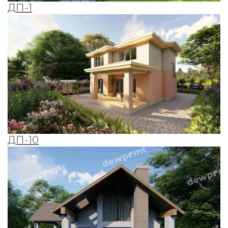
ДП-1
ДП-10