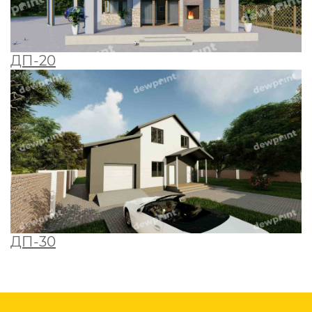
ДП-20
ДП-30