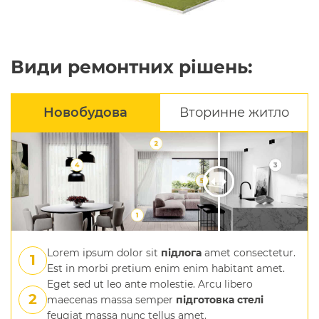
Види ремонтних рішень:
Новобудова
Вторинне житло
Lorem ipsum dolor sit
підлога
amet consectetur.
Est in morbi pretium enim enim habitant amet.
Eget sed ut leo ante molestie. Arcu libero
maecenas massa semper
підготовка стелі
feugiat massa nunc tellus amet.