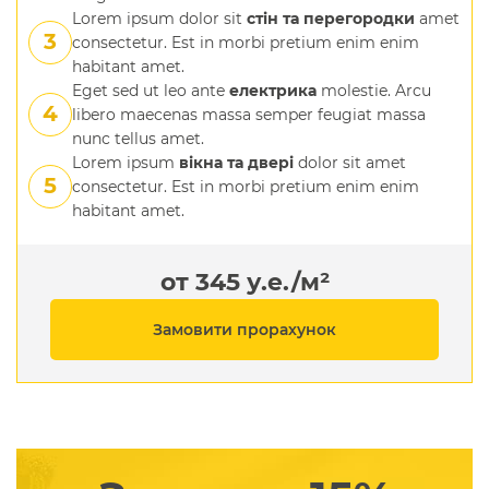
Lorem ipsum dolor sit
стін та перегородки
amet
consectetur. Est in morbi pretium enim enim
habitant amet.
Eget sed ut leo ante
електрика
molestie. Arcu
libero maecenas massa semper feugiat massa
nunc tellus amet.
Lorem ipsum
вікна та двері
dolor sit amet
consectetur. Est in morbi pretium enim enim
habitant amet.
от 345 у.е./м²
Замовити прорахунок