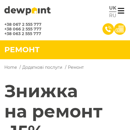
UK
RU
+38 067 2 555 777
+38 066 2 555 777
+38 063 2 555 777
РЕМОНТ
Home
/
Додаткові послуги
/
Ремонт
Знижка
на ремонт