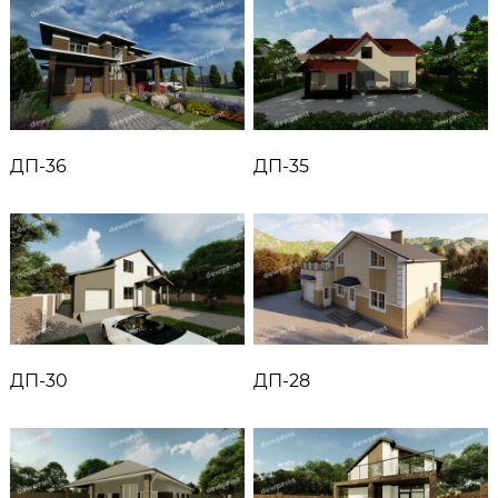
ДП-36
ДП-35
ДП-30
ДП-28